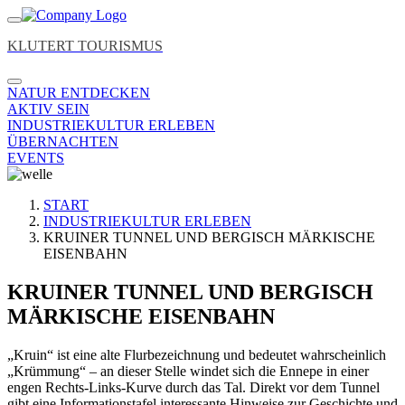
KLUTERT TOURISMUS
NATUR ENTDECKEN
AKTIV SEIN
INDUSTRIEKULTUR ERLEBEN
ÜBERNACHTEN
EVENTS
START
INDUSTRIEKULTUR ERLEBEN
KRUINER TUNNEL UND BERGISCH MÄRKISCHE
EISENBAHN
KRUINER TUNNEL UND BERGISCH
MÄRKISCHE EISENBAHN
„Kruin“ ist eine alte Flurbezeichnung und bedeutet wahrscheinlich
„Krümmung“ – an dieser Stelle windet sich die Ennepe in einer
engen Rechts-Links-Kurve durch das Tal. Direkt vor dem Tunnel
gibt eine Informationstafel interessante Hinweise zur Geschichte und