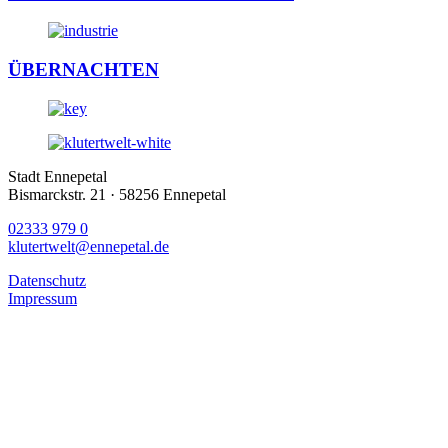
ÜBERNACHTEN
Stadt Ennepetal
Bismarckstr. 21 · 58256 Ennepetal
02333 979 0
klutertwelt@ennepetal.de
Datenschutz
Impressum