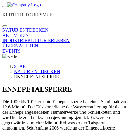
KLUTERT TOURISMUS
NATUR ENTDECKEN
AKTIV SEIN
INDUSTRIEKULTUR ERLEBEN
ÜBERNACHTEN
EVENTS
START
NATUR ENTDECKEN
ENNEPETALSPERRE
ENNEPETALSPERRE
Die 1909 bis 1912 erbaute Ennepetalsperre hat einen Stauinhalt von
12,6 Mio m³. Die Talsperre diente der Wasserregulierung für die an
der Ennepe angesiedelten Hammerwerke und Schleifkotten und
wird heute zur Trinkwassergewinnung genutzt. Es werden
gegenwärtig jährlich 9 Mio m³ Rohwasser der Talsperre
entnommen. Seit Anfang 2006 wurde an der Ennepetalsperre