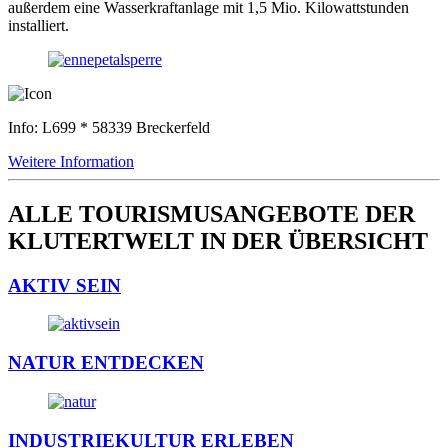
außerdem eine Wasserkraftanlage mit 1,5 Mio. Kilowattstunden
installiert.
Info: L699 * 58339 Breckerfeld
Weitere Information
ALLE TOURISMUSANGEBOTE DER
KLUTERTWELT IN DER ÜBERSICHT
AKTIV SEIN
NATUR ENTDECKEN
INDUSTRIEKULTUR ERLEBEN